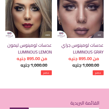
لومينوس
لومينوس
جراي
ليمون
LUMINOUS
LUMINOUS
LEMON
GRAY
عدسات لومينوس جراي
عدسات لومينوس ليمون
LUMINOUS LEMON
LUMINOUS GRAY
سعر
من 895.00 جنيه
سعر
من 895.00 جنيه
سعر
مخفض
1,000.00 جنيه
سعر
مخفض
1,000.00 جنيه
عادي
عادي
خصم
خصم
القائمة البريدية