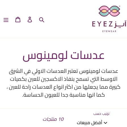
خطى
لى
بحث
سلة
تسجيل الدخو
لمحتوى
ت
عدسات لومينوس
ج
عدسات لومينوس تعتبر العدسات الاولي في الشرق
م
الاوسط التي تسمح بنفاذ الاكسجين للعين بكميات
كبيرة مما يجعلها من اكثر انواع العدسات راحة للعين ،
ي
كما انها مناسبة جدا للعيون الحساسة.
ع
ترتيب حسب
ة
10 منتجات