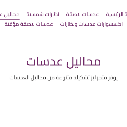
الرئيسية
عدسات لاصقة
نظارات شمسية
محاليل 
اكسسوارات عدسات ونظارات
عدسات لاصقة مؤقتة
ت
محاليل عدسات
ج
يوفر متجر ايز تشكيله متنوعة من محاليل العدسات
م
ي
ع