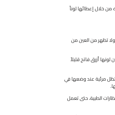
ك من خلال إعطائها لوناً
لا تظهر من العين من
 لونها أزرق فاتح قليلاً
تظل مرئية عند وضعها في
ا.
نظارات الطبية، حتى تعمل