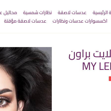
الرئيسية
عدسات لاصقة
نظارات شمسية
محاليل 
اكسسوارات عدسات ونظارات
عدسات لاصقة مؤقتة
يت براون
MY LE