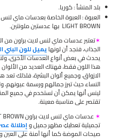
بلد المنشأ : كوريا.
LIGHT BROWN بها عدستين ملونتين.
✶
تعتبر عدسات ماي لنس لايت براون من الع
الجذاب، فنجد أن لونها
يميل للون البني ال
يحدث في بعض أنواع العدسات الأخرى، ولا
هذا اللون فقط، فهناك العديد من الألوان 
الازواق، وجميع ألوان البشرة، فلذلك تعد هي
النساء حيث تبرز جمالهم ورسمة عيونهم، 
لينس أنها يمكن أن تستخدم في جميع المنا
تقتصر على مناسبة معينة.
✶
تجميلية تعطيكِ مظهر جميل و
إطلالة عصر
صيحات الموضة كما أنها آمنة على العين و