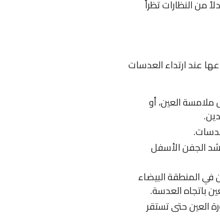
اً من النظارات تظراً
عها عند ارتداء العدسات
 ملامسة العين، أو
ين.
عدسات.
وشد الجفن الأسفل
ن في المنطقة البيضاء
عين باتجاه العدسة.
رة العين حتى تستقر