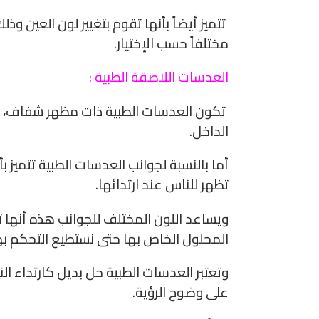
تتميز أيضاً بأنها تقوم بتغيير لون العين وذل
مختلفاً حسب الإختيار.
العدسات اللاصقة الطبية :
تكون العدسات الطبية ذات مظهر شفاف، و
الداخل.
أما بالنسبة لجوانب العدسات الطبية تتميز بأن
تظهر للناس عند ارتدائها.
ويساعد اللون المختلف للجوانب هذه أنها 
المحلول الخاص بها حتى نستطيع التحكم به
وتعتبر العدسات الطبية حل بديل كارتداء ال
على وضوح الرؤية.