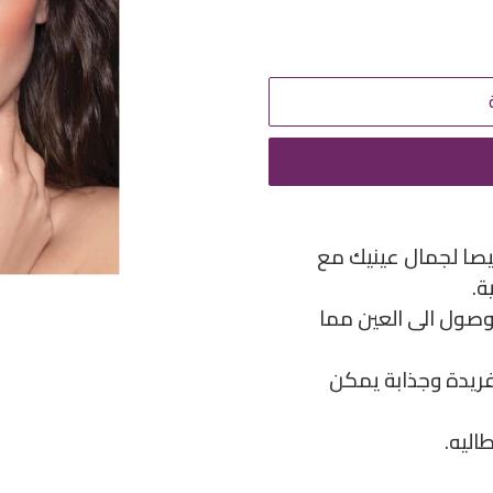
ا لجمال عينيك مع
ة.
صول الى العين مما
فريدة وجذابة يمكن
ليه.