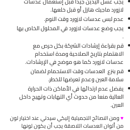
يجب غسل اليدين جيداً قبل إستعمال عدسات
لازورد ماجيك هازل أو قبل خلعها.
عدم لبس عدسات لازورد وقت النوم.
يجب وضع عدسات لازورد في المحلول الخاص بها
.
قم بقراءة إرشادات الشركة بكل حرص مع
الاهتمام بتاريخ الصلاحية ومدة استخدام
عدسات لازورد كما هو موضح في الإرشادات.
قم بنزع العدسات وقت الاستحمام لضمان
سلامة العين وعدم تعرضها للخطر.
يفضل عدم ارتدائها في الأماكن ذات الحرارة
العالية منعا من حدوث أي التهابات وتهيج داخل
العين.
♥
ومن النصائح التجميلية إليكي سيدتي عند اختيار لون
من ألوان العدسات اللاصقة يجب أن يكون لونها