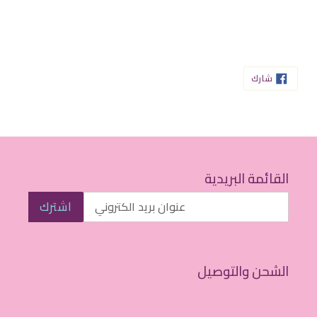
شارك
شارك
على
الفيسبوك
القائمة البريدية
اشترك
الشحن والتوصيل