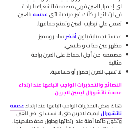
اى إحمرار للعين فهي مصممة لتشعرك بالراحة
فى ارتدائها وكأنك غير مرتدية لأى
عدسه
بالعين.
تعمل علي ترطيب العين وتمنع جفافها.
عدسة تجميلية بلون
أخضر
ساحر ومميز
مظهر عين جذاب و طبيعي.
مصممة من أجل الحفاظ على العين براحة
مثالية.
لا تسبب للعين إحمرار أو حساسية.
النصائح والتحذيرات الواجب اتباعها عند ارتداء
عدسة ناتشورال ليمين لاجرين
هناك بعض التحذيرات الواجب اتباعها عند ارتداء
عدسة
ناتشورال
ليميت لاجرين حتى لا تسبب اى ضرر للعين
وتكون دائما آمنة عند ارتدائها وطول مدة صلاحيتها،