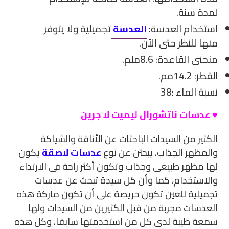
لمدة سنة.
استخدام العدسة:
العدسة
تجميلية ولا يتوفر
منها للنظر حتى الآن.
منحنى القاعدة: 8.6ملم.
القطر: 14.2مم.
نسبة الماء :38
♥ عدسات ناتشورال ليميت لا جرين
الكثير من السيدات الباحثات عن الأناقة والشياكة
والمظهر الجذاب، يبحثن عن نوع
عدسات لاصقة
يكون
لها مظهر طبيعى وجذاب وتكون أكثر راحة فى الارتداء
والاستخدام، كما وأن كل سيدة تبحث عن عدسات
تجميلية للعين تكون حريصة على أن تكون ماركة هذه
العدسات مجربة من قبل الكثيرين من السيدات ولها
سمعة طيبة لدى كل من استخدمتها سابقا، وكل هذه