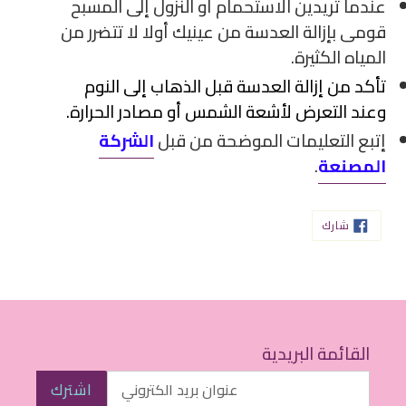
عندما تريدين الاستحمام أو النزول إلى المسبح
قومى بإزالة العدسة من عينيك أولا لا تتضرر من
المياه الكثيرة.
تأكد من إزالة العدسة قبل الذهاب إلى النوم
وعند التعرض لأشعة الشمس أو مصادر الحرارة.
إتبع التعليمات الموضحة من قبل
الشركة
المصنعة
.
شارك
شارك
على
الفيسبوك
القائمة البريدية
اشترك