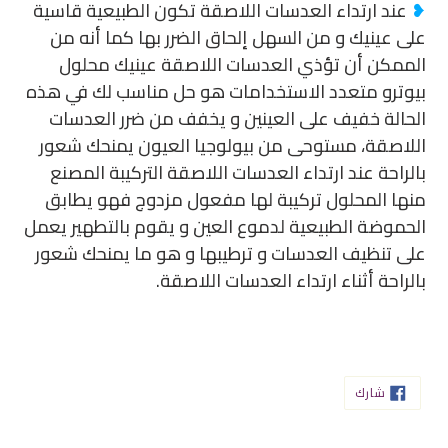
❥
عند ارتداء العدسات اللاصقة تكون الطبيعية قاسية
على عينيك و من السهل إلحاق الضرر بها كما أنه من
الممكن أن تؤذي العدسات اللاصقة عينيك محلول
بيوترو متعدد الاستخدامات هو حل مناسب لك في هذه
الحالة خفيف على العينين و يخفف من ضرر العدسات
اللاصقة، مستوحى من بيولوجيا العيون يمنحك شعور
بالراحة عند ارتداء العدسات اللاصقة التركيبة المصنع
منها المحلول تركيبة لها مفعول مزدوج فهو يطابق
الحموضة الطبيعية لدموع العين و يقوم بالتطهير يعمل
على تنظيف العدسات و ترطيبها و هو ما يمنحك شعور
بالراحة أثناء ارتداء العدسات اللاصقة.
شارك
شارك
على
الفيسبوك