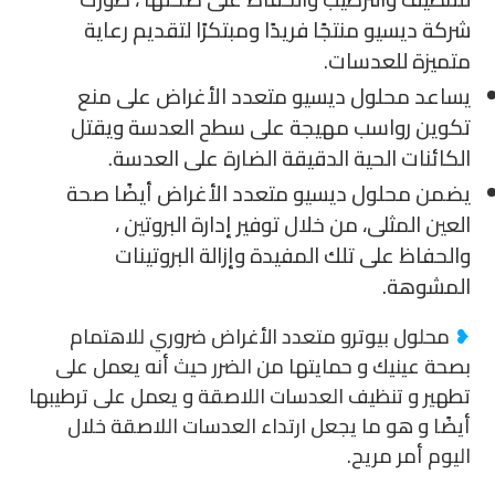
شركة ديسيو منتجًا فريدًا ومبتكرًا لتقديم رعاية
متميزة للعدسات.
يساعد محلول ديسيو متعدد الأغراض على منع
تكوين رواسب مهيجة على سطح العدسة ويقتل
الكائنات الحية الدقيقة الضارة على العدسة.
يضمن محلول ديسيو متعدد الأغراض أيضًا صحة
العين المثلى، من خلال توفير إدارة البروتين ،
والحفاظ على تلك المفيدة وإزالة البروتينات
المشوهة.
❥
محلول بيوترو متعدد الأغراض ضروري للاهتمام
بصحة عينيك و حمايتها من الضرر حيث أنه يعمل على
تطهير و تنظيف العدسات اللاصقة و يعمل على ترطيبها
أيضًا و هو ما يجعل ارتداء العدسات اللاصقة خلال
اليوم أمر مريح.