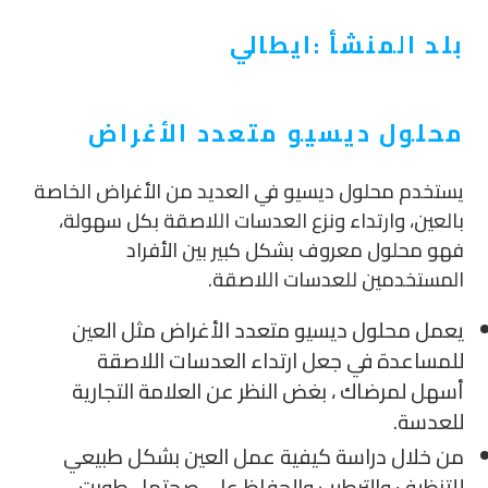
التسوق
بلد المنشأ :ايطالي
الخاصة
بك
محلول ديسيو متعدد الأغراض
يستخدم محلول ديسيو في العديد من الأغراض الخاصة
بالعين، وارتداء ونزع العدسات اللاصقة بكل سهولة،
فهو محلول معروف بشكل كبير بين الأفراد
المستخدمين للعدسات اللاصقة.
يعمل محلول ديسيو متعدد الأغراض مثل العين
للمساعدة في جعل ارتداء العدسات اللاصقة
أسهل لمرضاك ، بغض النظر عن العلامة التجارية
للعدسة.
من خلال دراسة كيفية عمل العين بشكل طبيعي
للتنظيف والترطيب والحفاظ على صحتها ، طورت