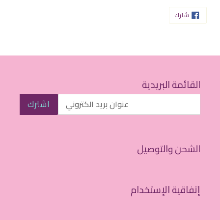
شارك
شارك
على
الفيسبوك
القائمة البريدية
اشترك
الشحن والتوصيل
إتفاقية الإستخدام