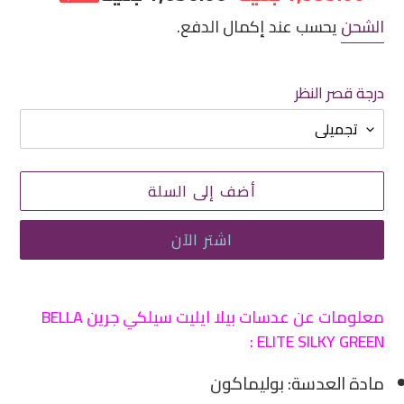
مخفض
عادي
الشحن
يحسب عند إكمال الدفع.
درجة قصر النظر
أضف إلى السلة
اشتر الآن
إضافة
منتج
معلومات عن عدسات بيلا ايليت سيلكي جرين BELLA
إلى
ELITE SILKY GREEN :
سلة
مادة العدسة: بوليماكون
التسوق