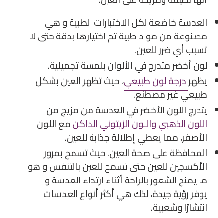
العدسة خاضعة لكل الاختبارات الطبية و هي
مصنوعة من مواد طبية تم اختيارها بدقة حتى لا
تسبب أي ضرر للعين.
لون أخضر متدرج في الألوان بلمسة تجميلية.
يظهر
درجة لون طبيعي
، حيث تظهر العين بشكل
طبيعي غير مصطنع.
يتدرج اللون الأخضر في العدسة من مزيج من
اللون الذهبي
واللون الزيتوني الداكن
مع اللون
الأصفر، مما يعطي إطلالة جذابة للعين.
المحافظة على صحة العين، حيث تسمح بمرور
الأكسجين للعين حتى تسمح للعين بالتنفس و هو
ما يمنح الشعور بالراحة أثناء ارتداء العدسة و
يوفر رؤية جيدة، لذك هي أكثر أنواع العدسات
انتشارًا وشعبية.