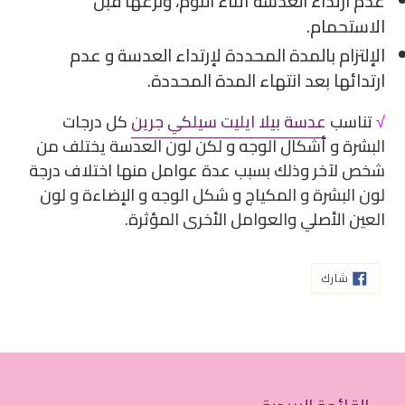
عدم ارتداء العدسة أثناء النوم، ونزعها قبل
الاستحمام.
الإلتزام بالمدة المحددة لإرتداء العدسة و عدم
ارتدائها بعد انتهاء المدة المحددة.
√
تناسب
عدسة بيلا ايليت سيلكي جرين
كل درجات
البشرة و أشكال الوجه و لكن لون العدسة يختلف من
شخص لآخر وذلك بسبب عدة عوامل منها اختلاف درجة
لون البشرة و المكياج و شكل الوجه و الإضاءة و لون
العين الأصلي والعوامل الأخرى المؤثرة.
شارك
شارك
على
الفيسبوك