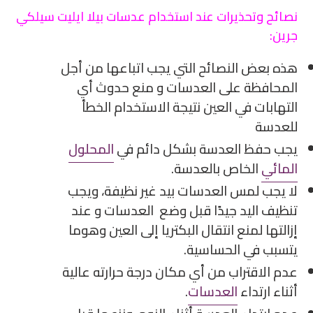
نصائح وتحذيرات عند استخدام عدسات بيلا ايليت سيلكي
جرين:
هذه بعض النصائح التي يجب اتباعها من أجل
المحافظة على العدسات و منع حدوث أي
التهابات في العين نتيجة الاستخدام الخطأ
للعدسة
يجب حفظ العدسة بشكل دائم في
المحلول
المائي
الخاص بالعدسة.
لا يجب لمس العدسات بيد غير نظيفة، ويجب
تنظيف اليد جيدًا قبل وضع العدسات و عند
إزالتها لمنع انتقال البكتريا إلى العين وهوما
يتسبب في الحساسية.
عدم الاقتراب من أي مكان درجة حرارته عالية
أثناء ارتداء
العدسات
.