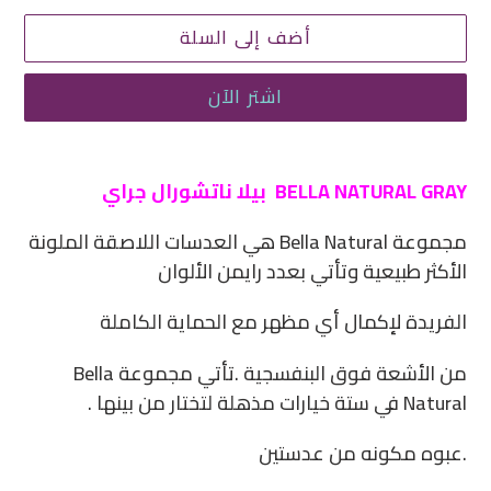
أضف إلى السلة
اشتر الآن
إضافة
منتج
BELLA NATURAL GRAY بيلا ناتشورال جراي
إلى
مجموعة Bella Natural هي العدسات اللاصقة الملونة
سلة
الأكثر طبيعية وتأتي بعدد رايمن الألوان
التسوق
الخاصة
الفريدة لإكمال أي مظهر مع الحماية الكاملة
بك
من الأشعة فوق البنفسجية .تأتي مجموعة Bella
Natural في ستة خيارات مذهلة لتختار من بينها .
.عبوه مكونه من عدستين