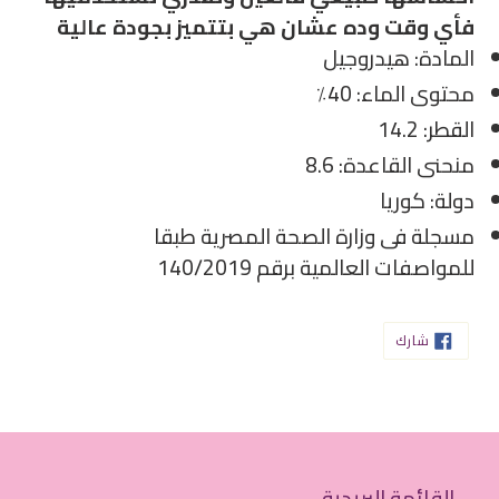
فأي وقت وده عشان هي بتتميز بجودة عالية
المادة: هيدروجيل
محتوى الماء: 40٪
القطر: 14.2
منحنى القاعدة: 8.6
دولة: كوريا
مسجلة فى وزارة الصحة المصرية طبقا
للمواصفات العالمية برقم 140/2019
شارك
شارك
على
الفيسبوك
القائمة البريدية