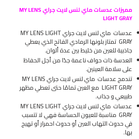
مميزات عدسات ماي لنس لايت جراي MY LENS
LIGHT GRAY
عدسات ماي لنس لايت جراي MY LENS LIGHT
GRAY تمتاز بلونها الرمادي الفاتح الذي يعطي
جاذبية للعين من خليط بين عدة ألوان.
العدسة ذات حواف ناعمة جدًا من أجل الحفاظ
على سلامة العينين.
تندمج عدسات ماي لنس لايت جراي MY LENS
LIGHT GRAY مع العين تمامًا حتى تعطي مظهر
طبيعي و جذاب.
عدسات ماي لنس لايت جراي MY LENS LIGHT
GRAY مناسبة للعيون الحساسة فهي لا تتسبب
في حدوث التهاب العين أو حدوث احمرار أو تهيج
بها.