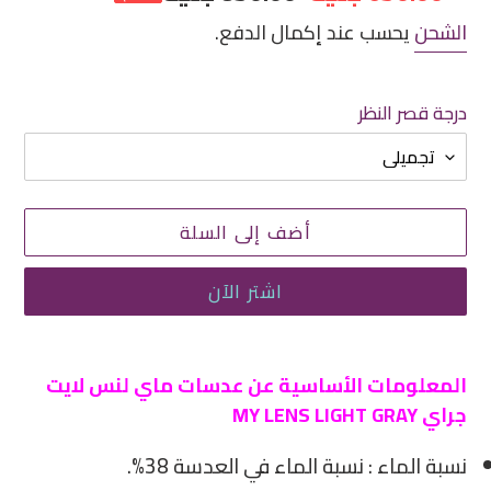
مخفض
عادي
الشحن
يحسب عند إكمال الدفع.
درجة قصر النظر
أضف إلى السلة
اشتر الآن
إضافة
منتج
المعلومات الأساسية عن عدسات ماي لنس لايت
إلى
جراي MY LENS LIGHT GRAY
سلة
نسبة الماء : نسبة الماء في العدسة 38%.
التسوق