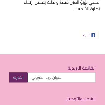
تحمي بؤبؤ العين فقط و لذلك يفضل ارتداء
نظارة الشمس.
شارك
شارك
على
الفيسبوك
القائمة البريدية
اشترك
الشحن والتوصيل