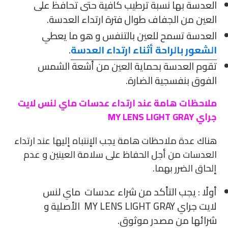
العدسة بها نسبة ترطيب كافية حتى تحافظ على
العين من الجفاف طوال فترة ارتداء العدسة.
العدسة تسمح للعين بالتنفس و هو ما يعطي
الشعور بالراحة أثناء ارتداء العدسة
.
تقوم العدسة بحماية العين من أشعة الشمس
الفوق بنفسجية الضارة.
ملاحظات هامة عند ارتداء عدسات ماي لنس لايت
جراي MY LENS LIGHT GRAY
هناك عدة ملاحظات هامة يجب الإنتباه إليها عند ارتداء
العدسات من أجل الحفاظ على سلامة العينين و عدم
إلحاق الضرر بهما.
أولًا : يجب التأكد من شراء عدسات ماي لنس
لايت جراي MY LENS LIGHT GRAY الأصلية و
شرائها من مصدر موثوق.