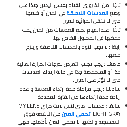
ثانيًا : من الضروري القيام بغسل اليدين جيدًا قبل
وضع
العدسات اللاصقة
في العين أو خلعها
حتى لا تنتقل الجراثيم للعين.
ثالثًا : عند القيام بخلع العدسات من العين يجب
حفظها في المحلول الخاص بها.
رابعًا : لا يجب النوم بالعدسات اللاصقة و يلزم
خلعها.
خامسًا : يجب تجنب التعرض لدرجات الحرارة العالية
جدًا أو المنخفضة جدًا في حالة ارتداء العدسات
حتى لا تؤثر على العين.
سادسًا : يجب مراعاة مدة ارتداء العدسة و عدم
زيادة مدة ارتداءها عن الفترة المحددة.
سابعًا : عدسات ماي لنس لايت جراي MY LENS
LIGHT GRAY
تحمي العين
من الأشعة فوق
البنفسجية و لكنها لا تحمي العين بأكملها فهي