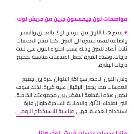
مواصفات لون جيمستون جرين من فريش لوك
♥
يتميز هذا اللون من فريش لوك بالعمق والسحر
واضافه لمعه مميزة الى العين، كما تمنح العدسات
ثلاث أبعاد للعين وذلك بسبب احتواء اللون على ثلاث
درجات، وهذه الميزة تجعل العدسات مناسبة لجميع
درجات البشرة.
ولان اللون الاخضر هو اكثر الالوان ندرة بين جميع
العدسات مما يجعل الإقبال عليه كبيرة، لذلك سوف
تكون هذه القطعة الافضل بين مجموعتك الخاصة،
التي تمنحك التألق والاطلالة الساحرة طوال فترة
استخدام العدسة، فهي
مناسبة للاستخدام اليومى
.
مزايا عدسات عدسات فريش لوك هازل