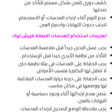
كشف دوري للعين بشكل مستمر للتأكد من
صحتها.
عدم النوم أثناء ارتداء العدسات، أو الاستحمام،
لتجنب حدوث التهابات واحمرار العين.
تعليمات استخدام العدسات الاصقة فريش لوك
يجب غسل اليدين جيداً قبل ملامسة العدسات.
التأكد من نظافة الأيدي جيدا قبل الإستخدام .
يجب الحفاظ على العدسات في بيئة نظيفة حتى
لا تنتقل لها البكتيريا فتسبب الأمراض.
يجب الحفاظ على درجة حرارة العدسات الملائمة
لها ووضعها في مكان مناسب.
ينصح بعدم ارتدائها أثناء وجود حساسية أو
التهابات بالعين.
يجب ملاحظة الوضع الصحيح لارتداء العدسات