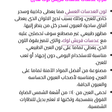
لون العدسات العسلي
مما يعطى جاذبية وسحر
خاص للعين، وذلك بسبب تدرج الالوان الذى يعطى
آفاق ساحرة العيون تسحر كل من ينظر إليها.
مظهر طبيعي غير مصطنع سوف تحصلين عليه
مع
عدسات فريش لوك
، والتى تتميز بقوة اللون
الذي يغطي تماما على لون العين الطبيعي.
مناسبة للاستخدام اليومى دون إجهاد أو تعب
للعين.
مصنوعة من أفضل المواد الآمنة تماما على
العين، ومناسبه لأصحاب العيون الحساسه
والعيون الجافة.
تحمى العين من ٤٠٪ من أشعة الشمس الضارة
الفوق بنفسجية، ولكنها لا تعتبر بديل للنظارات
الشمسية.