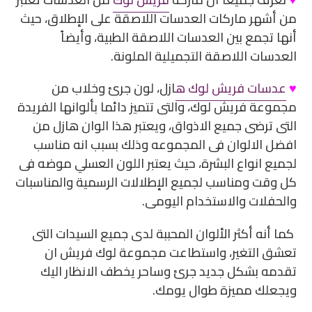
من أشهر ماركات العدسات اللاصقة على الإطلاق، حيث
أنها تجمع بين العدسات اللاصقة الطبية، وأيضاً
العدسات اللاصقة التجميلية الملونة.
♥
عدسات فريش لوك ه
ازل، لون جرئ وخلاب من
مجموعة فريش لوك، والتى تتميز دائما بألوانها الفريدة
التى ترضى جميع الاذواق، ويعتبر هذا الوان هازل من
افضل الالوان فى المجموعه وذلك بسبب انه مناسب
لجميع انواع البشرة، حيث يعتبر اللون العسلي موضه فى
كل وقت ومناسب لجميع الإطلالات الرسمية والمناسبات
والحفلات والاستخدام اليومى.
كما أنه أكثر الألوان المحببة لدى جميع السيدات التى
تعشق التغير، واستطاعت مجموعة لوك فريش ان
تقدمه بشكل جديد جرئ وساحر يخطف الانظار اليك
ويجعلك مميزة طوال يومك.