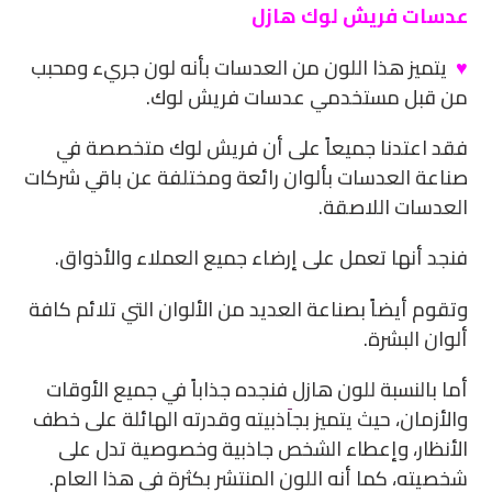
عدسات فريش لوك هازل
♥
يتميز هذا اللون من العدسات بأنه لون جريء ومحبب
من قبل مستخدمي عدسات فريش لوك.
فقد اعتدنا جميعاً على أن فريش لوك متخصصة في
صناعة العدسات بألوان رائعة ومختلفة عن باقي شركات
العدسات اللاصقة.
فنجد أنها تعمل على إرضاء جميع العملاء والأذواق.
وتقوم أيضاً بصناعة العديد من الألوان التي تلائم كافة
ألوان البشرة.
أما بالنسبة للون هازل
فنجده جذاباً في جميع الأوقات
والأزمان، حيث يتميز بجاذبيته وقدرته الهائلة على خطف
الأنظار، وإعطاء الشخص جاذبية وخصوصية تدل على
شخصيته، كما أنه اللون المنتشر بكثرة في هذا العام.