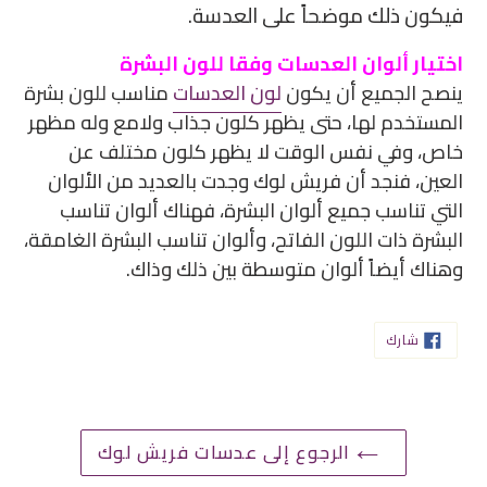
فيكون ذلك موضحاً على العدسة.
اختيار ألوان العدسات وفقا للون البشرة
ينصح الجميع أن يكون
لون العدسات
مناسب للون بشرة
المستخدم لها، حتى يظهر كلون جذاب ولامع وله مظهر
خاص، وفي نفس الوقت لا يظهر كلون مختلف عن
العين، فنجد أن فريش لوك وجدت بالعديد من الألوان
التي تناسب جميع ألوان البشرة، فهناك ألوان تناسب
البشرة ذات اللون الفاتح، وألوان تناسب البشرة الغامقة،
وهناك أيضاً ألوان متوسطة بين ذلك وذاك.
شارك
شارك
على
الفيسبوك
الرجوع إلى عدسات فريش لوك