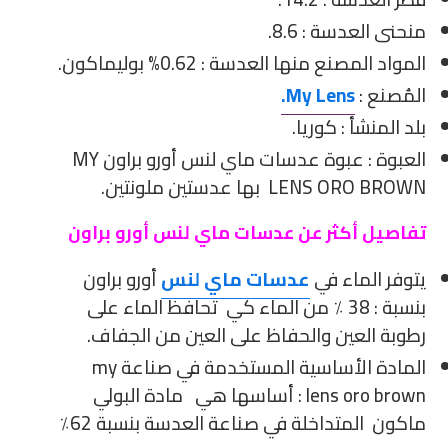
بك
منحنى العدسة : 8.6.
المواد المصنع منها العدسة : 0.62% بوليماكون.
المُصنع :
My Lens.
بلد المنشأ : كوريا.
العبوة : عبوة عدسات ماي لنس أورو براون MY
LENS ORO BROWN بها عدستين ملونتين.
تفاصيل أكثر عن عدسات ماي لنس أورو براون
يتوفر الماء في
عدسات ماي لنس
أورو براون
بنسبة : 38 ٪ من الماء كي تحافظ الماء على
رطوبة العين والحفاظ على العين من الجفاف.
المادة الأساسية المستخدمة في صناعة my
lens oro brown : أساسها هي مادة البولي
ماكون المتداخلة في صناعة العدسة بنسبة 62٪