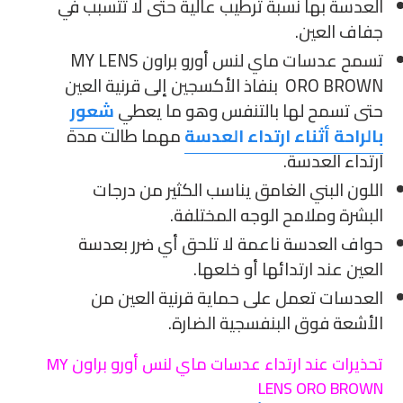
العدسة بها نسبة ترطيب عالية حتى لا تتسبب في
جفاف العين.
تسمح عدسات ماي لنس أورو براون MY LENS
ORO BROWN بنفاذ الأكسجين إلى قرنية العين
حتى تسمح لها بالتنفس وهو ما يعطي
شعور
بالراحة أثناء ارتداء العدسة
مهما طالت مدة
ارتداء العدسة.
اللون البني الغامق يناسب الكثير من درجات
البشرة وملامح الوجه المختلفة.
حواف العدسة ناعمة لا تلحق أي ضرر بعدسة
العين عند ارتدائها أو خلعها.
العدسات تعمل على حماية قرنية العين من
الأشعة فوق البنفسجية الضارة.
تحذيرات عند ارتداء عدسات ماي لنس أورو براون MY
LENS ORO BROWN