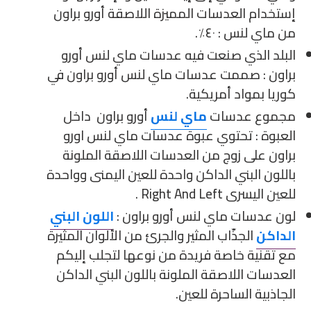
إستخدام العدسات المميزة اللاصقة أورو براون
من ماي لنس : ٤٠٪.
البلد الذي صنعت فيه عدسات ماي لنس أورو
براون : صممت عدسات ماي لنس أورو براون في
كوريا بمواد أمريكية.
مجموع عدسات
ماي لنس
أورو براون داخل
العبوة : تحتوي عبوة عدسات ماي لنس اورو
براون على زوج من العدسات اللاصقة الملونة
باللون البني الداكن واحدة للعين اليمنى وواحدة
للعين اليسرى Right And Left .
لون عدسات ماي لنس أورو براون :
اللون البني
الداكن
الجذّاب المثير والجرئ من الألوان المثيرة
مع تقنية خاصة فريدة من نوعها لتجلب إليكم
العدسات اللاصقة الملونة باللون البني الداكن
الجاذبية الساحرة للعين.